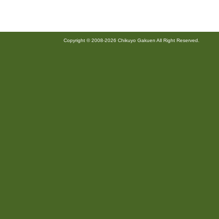
Copyright © 2008-2026 Chikuyo Gakuen All Right Reserved.