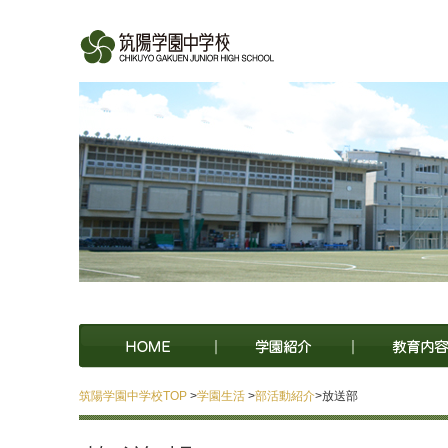
筑陽学園中学校TOP
>
学園生活
>
部活動紹介
>放送部