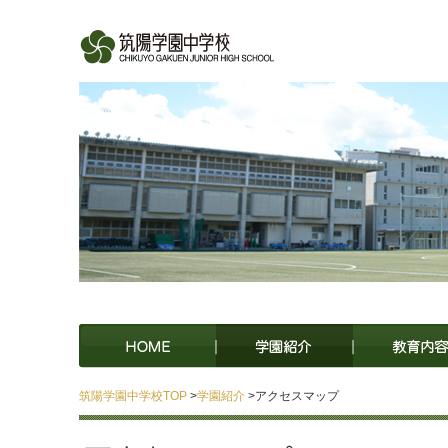
筑陽学園中学校TOP
>
学園紹介
>アクセスマップ