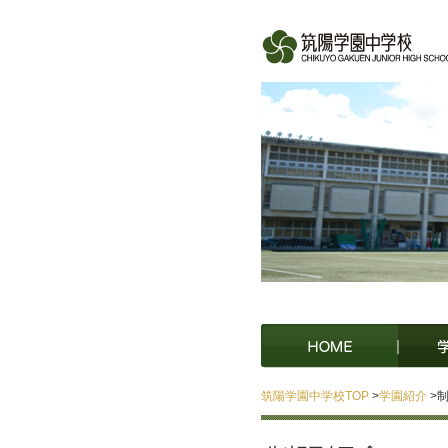
筑陽学園中学校TOP
>
学園紹介
>