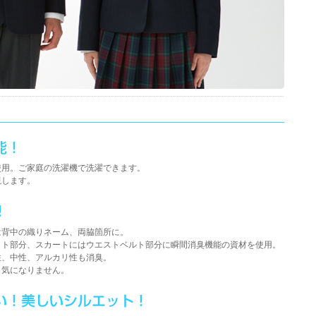
使用。ご家庭の洗濯機で洗濯できます。
現します。
は背中の織りネーム、両脇箇所に。
ット部分、スカートにはウエストベルト部分に瞬間消臭機能の資材を使用。
性、中性、アルカリ性も消臭。
も気になりません。