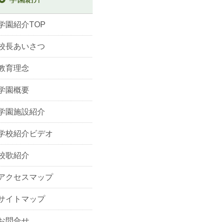
学園紹介TOP
校長あいさつ
教育理念
学園概要
学園施設紹介
学校紹介ビデオ
校歌紹介
アクセスマップ
サイトマップ
お問合せ