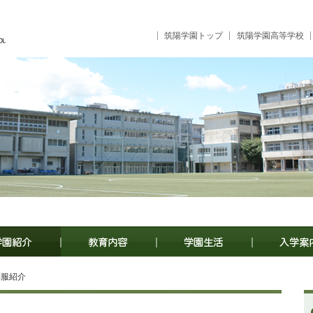
筑陽学園トップ
筑陽学園高等学校
制服紹介