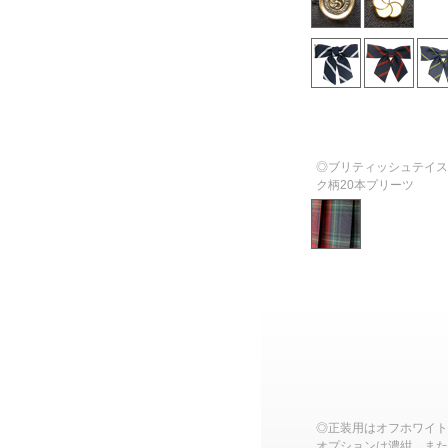
◎ブリティッシュテイス
ク柄20本プリーツ
◎正装用はオフホワイト
オプションは濃紺、また